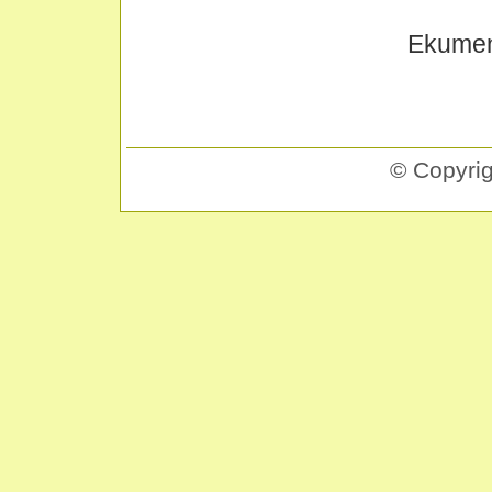
Ekumen
© Copyri